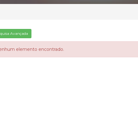
quisa Avançada
enhum elemento encontrado.