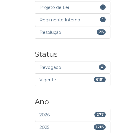
Projeto de Lei
1
Regimento Interno
1
Resolução
26
Status
Revogado
4
Vigente
6191
Ano
2026
277
2025
1216