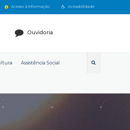
Acesso à Informação
Acessibilidade
Ouvidoria
ultura
Assistência Social