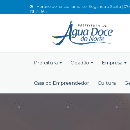
Horário de funcionamento: Segunda a Sexta | 07:0
13h às 16h
Prefeitura
Cidadão
Empresa
Casa do Empreendedor
Cultura
Ge