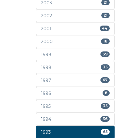
2003
21
2002
21
2001
44
2000
18
1999
39
1998
35
1997
67
1996
8
1995
35
1994
36
1993
65