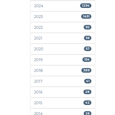
2024
1294
2023
1451
2022
92
2021
56
2020
57
2019
154
2018
389
2017
41
2016
28
2015
42
2014
26