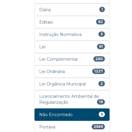
Diária
1
Editais
62
Instrução Normativa
3
Lei
61
Lei Complementar
260
Lei Ordinária
1227
Lei Orgânica Municipal
2
Licenciamento Ambiental de
Regularização
19
Não Encontrado
5
Portaria
2569