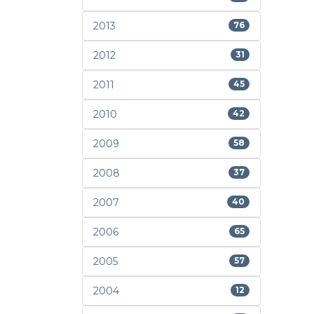
2013
76
2012
31
2011
45
2010
42
2009
58
2008
37
2007
40
2006
65
2005
57
2004
12