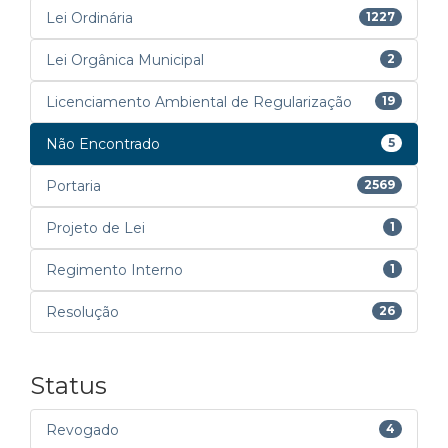
Lei Ordinária
1227
Lei Orgânica Municipal
2
Licenciamento Ambiental de Regularização
19
Não Encontrado
5
Portaria
2569
Projeto de Lei
1
Regimento Interno
1
Resolução
26
Status
Revogado
4