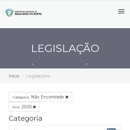
Tog
navi
LEGISLAÇÃO
Início
Legislações
Não Encontrado
Categoria:
2005
Ano:
Categoria