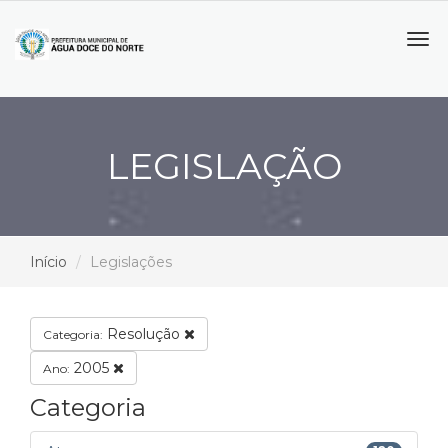
Tog
navi
LEGISLAÇÃO
Início
Legislações
Resolução
Categoria:
2005
Ano:
Categoria