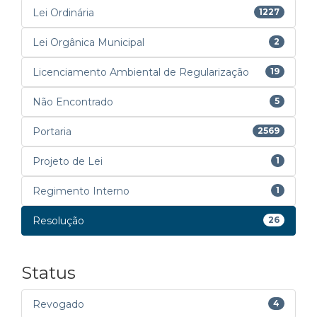
Lei Ordinária
1227
Lei Orgânica Municipal
2
Licenciamento Ambiental de Regularização
19
Não Encontrado
5
Portaria
2569
Projeto de Lei
1
Regimento Interno
1
Resolução
26
Status
Revogado
4