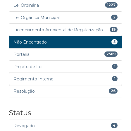
Lei Ordinária
1227
Lei Orgânica Municipal
2
Licenciamento Ambiental de Regularização
19
Não Encontrado
5
Portaria
2569
Projeto de Lei
1
Regimento Interno
1
Resolução
26
Status
Revogado
4