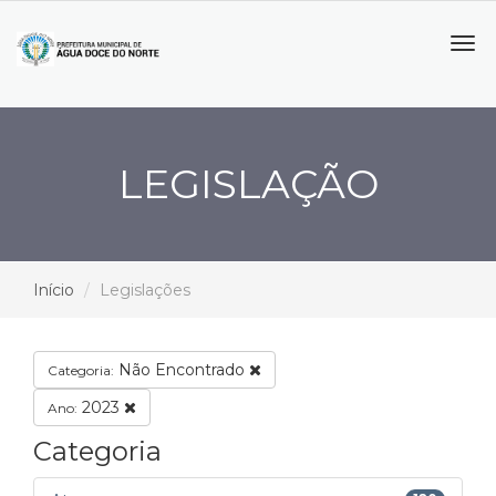
Tog
navi
LEGISLAÇÃO
Início
Legislações
Não Encontrado
Categoria:
2023
Ano:
Categoria