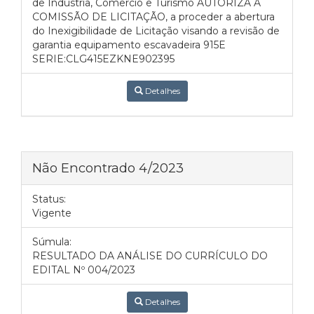
de Indústria, Comercio e Turismo AUTORIZA A
COMISSÃO DE LICITAÇÃO, a proceder a abertura
do Inexigibilidade de Licitação visando a revisão de
garantia equipamento escavadeira 915E
SERIE:CLG415EZKNE902395
Detalhes
Não Encontrado 4/2023
Status:
Vigente
Súmula:
RESULTADO DA ANÁLISE DO CURRÍCULO DO
EDITAL Nº 004/2023
Detalhes