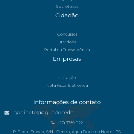
Secretarias
Cidadão
Concursos
Ouvidoria
Portal da Transparência
Empresas
Licitação
Nota Fiscal Eletrônica
Informações de contato
gabinete@aguadocedonorte.es.gov.br
(27) 3759-1122
R. Padre Franco, S/N - Centro, Água Doce do Norte - ES