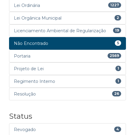
Lei Ordinária
1227
Lei Orgânica Municipal
2
Licenciamento Ambiental de Regularização
19
Não Encontrado
5
Portaria
2569
Projeto de Lei
1
Regimento Interno
1
Resolução
26
Status
Revogado
4