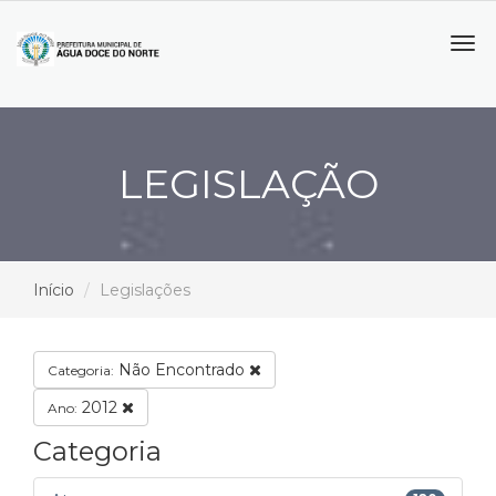
Tog
navi
LEGISLAÇÃO
Início
Legislações
Não Encontrado
Categoria:
2012
Ano:
Categoria