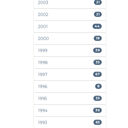
2003
21
2002
21
2001
44
2000
18
1999
39
1998
35
1997
67
1996
8
1995
35
1994
36
1993
65