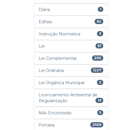
Diária
1
Editais
62
Instrução Normativa
3
Lei
61
Lei Complementar
260
Lei Ordinária
1227
Lei Orgânica Municipal
2
Licenciamento Ambiental de
Regularização
19
Não Encontrado
5
Portaria
2569