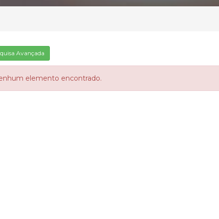
quisa Avançada
enhum elemento encontrado.