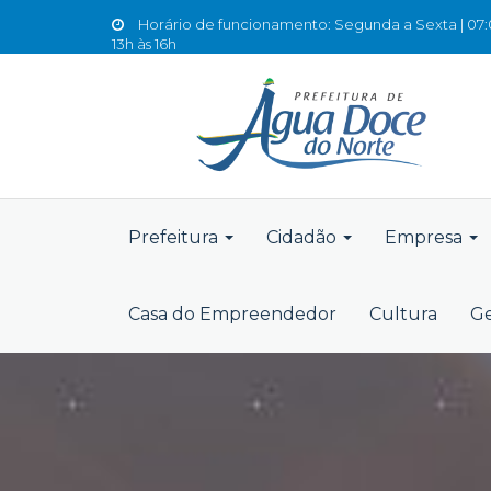
Horário de funcionamento: Segunda a Sexta | 07:0
13h às 16h
Prefeitura
Cidadão
Empresa
Casa do Empreendedor
Cultura
Ge