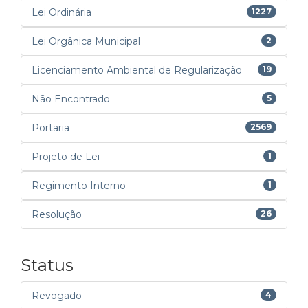
Lei Ordinária
1227
Lei Orgânica Municipal
2
Licenciamento Ambiental de Regularização
19
Não Encontrado
5
Portaria
2569
Projeto de Lei
1
Regimento Interno
1
Resolução
26
Status
Revogado
4