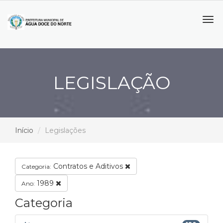
Tog
navi
LEGISLAÇÃO
Início
Legislações
Contratos e Aditivos
Categoria:
1989
Ano:
Categoria