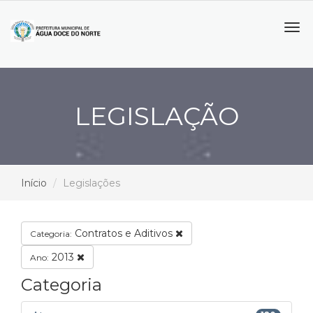
Tog
navi
LEGISLAÇÃO
Início
Legislações
Contratos e Aditivos
Categoria:
2013
Ano:
Categoria