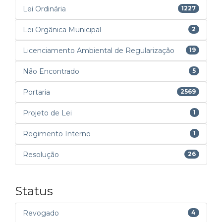
Lei Ordinária
1227
Lei Orgânica Municipal
2
Licenciamento Ambiental de Regularização
19
Não Encontrado
5
Portaria
2569
Projeto de Lei
1
Regimento Interno
1
Resolução
26
Status
Revogado
4