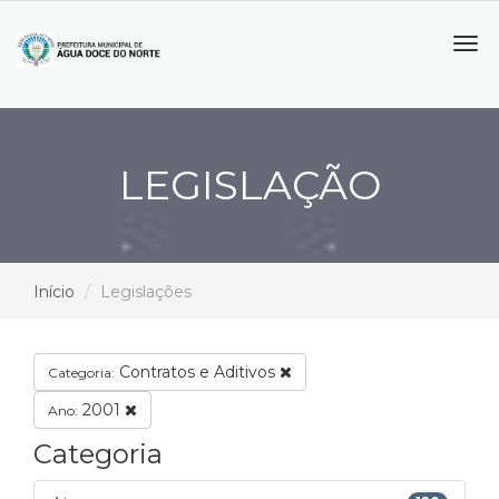
Tog
navi
LEGISLAÇÃO
Início
Legislações
Contratos e Aditivos
Categoria:
2001
Ano:
Categoria