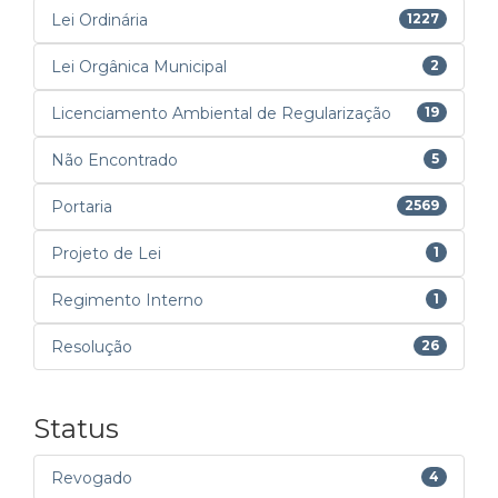
Lei Ordinária
1227
Lei Orgânica Municipal
2
Licenciamento Ambiental de Regularização
19
Não Encontrado
5
Portaria
2569
Projeto de Lei
1
Regimento Interno
1
Resolução
26
Status
Revogado
4