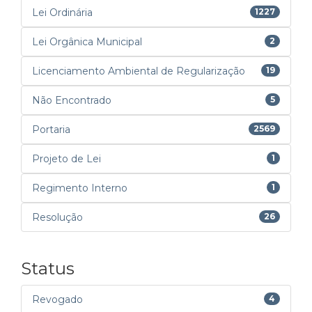
Lei Ordinária
1227
Lei Orgânica Municipal
2
Licenciamento Ambiental de Regularização
19
Não Encontrado
5
Portaria
2569
Projeto de Lei
1
Regimento Interno
1
Resolução
26
Status
Revogado
4