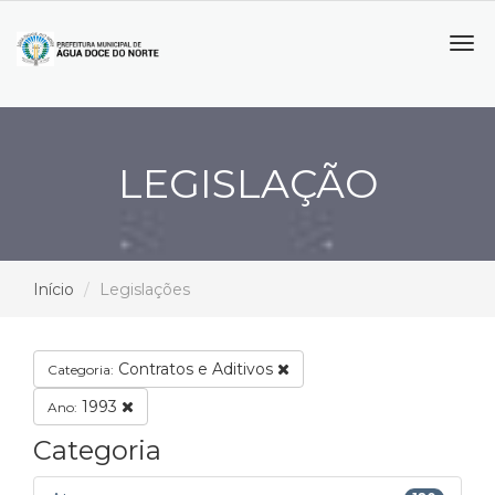
Tog
navi
LEGISLAÇÃO
Início
Legislações
Contratos e Aditivos
Categoria:
1993
Ano:
Categoria