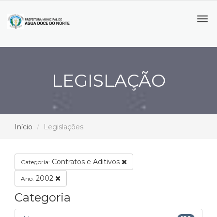
Tog
navi
LEGISLAÇÃO
Início
Legislações
Contratos e Aditivos
Categoria:
2002
Ano:
Categoria