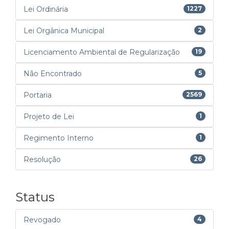
Lei Ordinária
1227
Lei Orgânica Municipal
2
Licenciamento Ambiental de Regularização
19
Não Encontrado
5
Portaria
2569
Projeto de Lei
1
Regimento Interno
1
Resolução
26
Status
Revogado
4