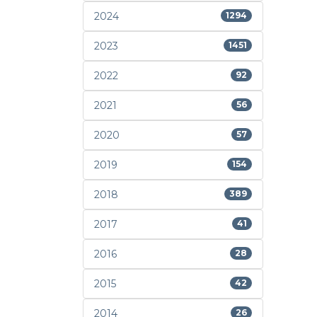
2024
1294
2023
1451
2022
92
2021
56
2020
57
2019
154
2018
389
2017
41
2016
28
2015
42
2014
26