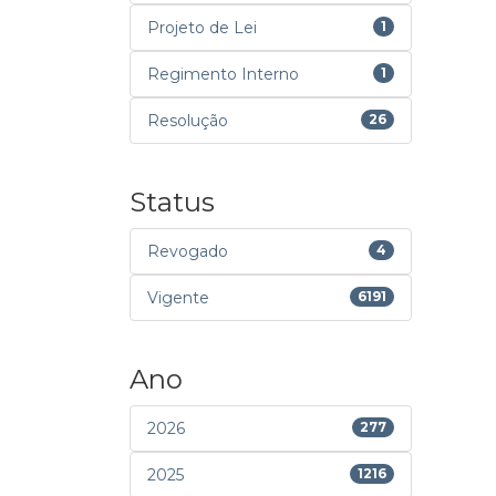
Projeto de Lei
1
Regimento Interno
1
Resolução
26
Status
Revogado
4
Vigente
6191
Ano
2026
277
2025
1216