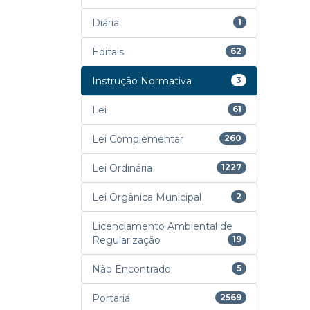
Diária
1
Editais
62
Instrução Normativa
3
Lei
61
Lei Complementar
260
Lei Ordinária
1227
Lei Orgânica Municipal
2
Licenciamento Ambiental de
Regularização
19
Não Encontrado
5
Portaria
2569