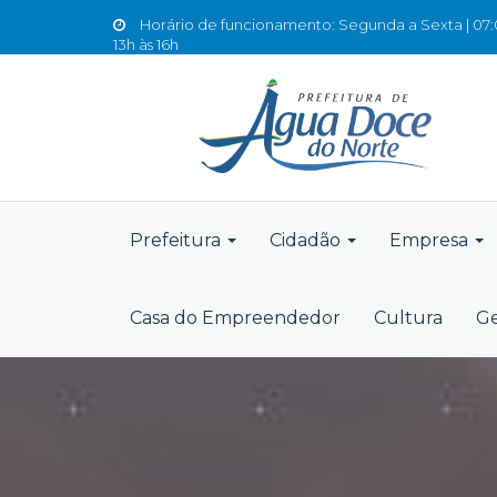
Horário de funcionamento: Segunda a Sexta | 07:0
13h às 16h
Prefeitura
Cidadão
Empresa
Casa do Empreendedor
Cultura
Ge