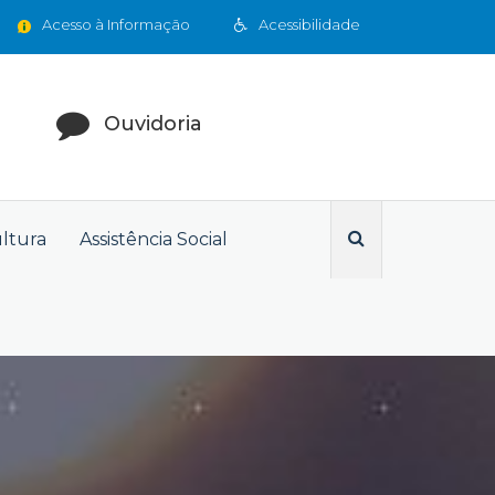
Acesso à Informação
Acessibilidade
Ouvidoria
ultura
Assistência Social