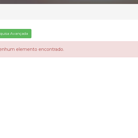
quisa Avançada
enhum elemento encontrado.