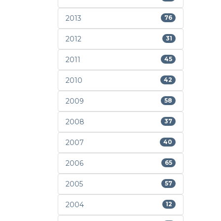
2013
76
2012
31
2011
45
2010
42
2009
58
2008
37
2007
40
2006
65
2005
57
2004
12