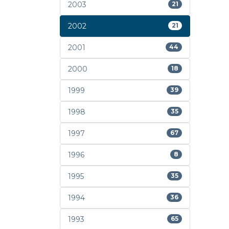
2003
21
2002
21
2001
44
2000
18
1999
39
1998
35
1997
67
1996
8
1995
35
1994
36
1993
65