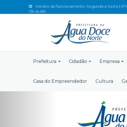
Horário de funcionamento: Segunda a Sexta | 07:0
13h às 16h
Prefeitura
Cidadão
Empresa
Casa do Empreendedor
Cultura
Ge
Previous