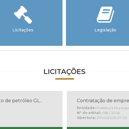
Licitações
Legislação
LICITAÇÕES
o de petróleo GL...
Contratação de empresa
Entidade:
Prefeitura Municipa
Nº do edital:
058 / 2026
Abertura:
27/04/2026 07:00