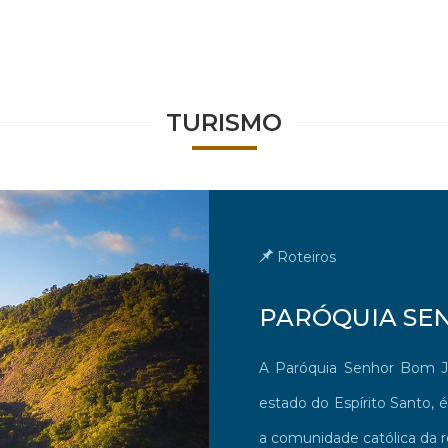
TURISMO
Roteiros
PARÓQUIA SE
A Paróquia Senhor Bom J
estado do Espírito Santo, é
a comunidade católica da 