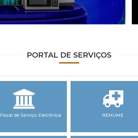
PORTAL DE SERVIÇOS
Fiscal de Serviço Eletrônica
REMUME