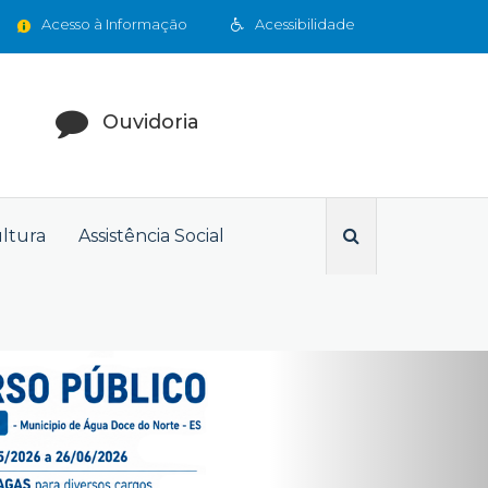
Acesso à Informação
Acessibilidade
Ouvidoria
ultura
Assistência Social
Next