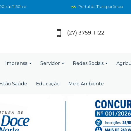
0h às 11:30h e
Portal da Transparência
(27) 3759-1122
Imprensa
Servidor
Redes Sociais
Agric
stão Saúde
Educação
Meio Ambiente