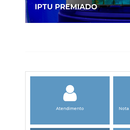
o
IPTU PREMIADO
025
Atendimento
Nota 