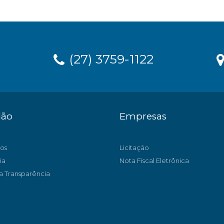
(27) 3759-1122
dão
Empresas
os
Licitação
ia
Nota Fiscal Eletrônica
a Transparência