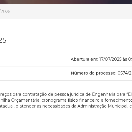
/2025
25
Abertura em:
17/07/2025 às 
Número do processo:
0574/2
Preços para contratação de pessoa jurídica de Engenharia para “E
anilha Orçamentária, cronograma físico financeiro e forneciment
stadual, e atender as necessidades da Administração Municipal.