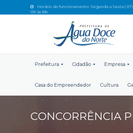
Horário de funcionamento: Segunda a Sexta | 07:0
13h às 16h
Prefeitura
Cidadão
Empresa
Casa do Empreendedor
Cultura
Ge
CONCORRÊNCIA PÚ