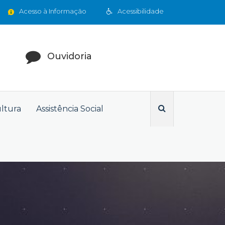
Acesso à Informação
Acessibilidade
Ouvidoria
ultura
Assistência Social