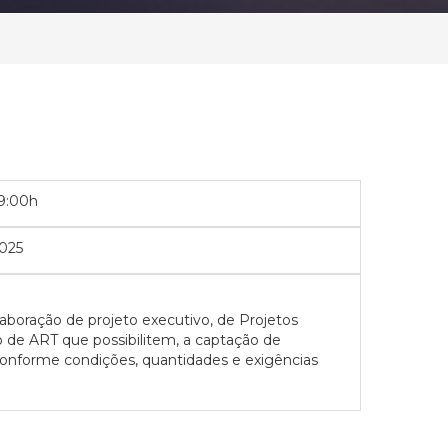
09:00h
025
laboração de projeto executivo, de Projetos
o de ART que possibilitem, a captação de
 conforme condições, quantidades e exigências