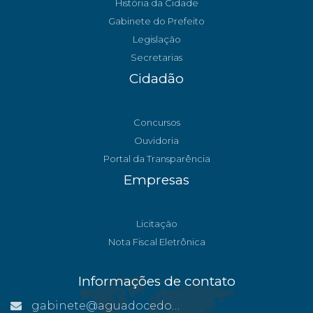
História da Cidade
Gabinete do Prefeito
Legislação
Secretarias
Cidadão
Concursos
Ouvidoria
Portal da Transparência
Empresas
Licitação
Nota Fiscal Eletrônica
Informações de contato
gabinete@aguadocedonorte.es.gov.br