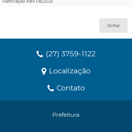
Ratificação inex 08/2025
Voltar
(27) 3759-1122
Localização
Contato
Prefeitura