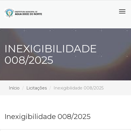
Tog
navi
INEXIGIBILIDADE
008/2025
Início
Licitações
Inexigibilidade 008/2025
Inexigibilidade 008/2025