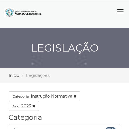
Tog
navi
LEGISLAÇÃO
Início
Legislações
Instrução Normativa
Categoria:
2023
Ano:
Categoria