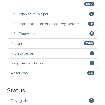
Lei Ordinária
1227
Lei Orgânica Municipal
2
Licenciamento Ambiental de Regularização
19
Não Encontrado
5
Portaria
2569
Projeto de Lei
1
Regimento Interno
1
Resolução
26
Status
Revogado
4