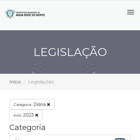
Tog
navi
LEGISLAÇÃO
Início
Legislações
Diária
Categoria:
2023
Ano:
Categoria