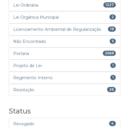
Lei Ordinária
1227
Lei Orgânica Municipal
2
Licenciamento Ambiental de Regularização
19
Não Encontrado
5
Portaria
2569
Projeto de Lei
1
Regimento Interno
1
Resolução
26
Status
Revogado
4