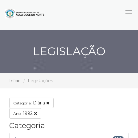
Tog
navi
LEGISLAÇÃO
Início
Legislações
Diária
Categoria:
1992
Ano:
Categoria