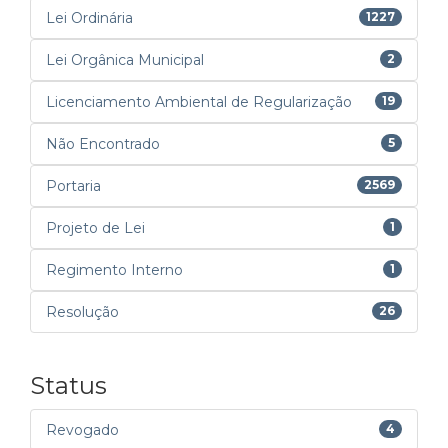
Lei Ordinária
1227
Lei Orgânica Municipal
2
Licenciamento Ambiental de Regularização
19
Não Encontrado
5
Portaria
2569
Projeto de Lei
1
Regimento Interno
1
Resolução
26
Status
Revogado
4