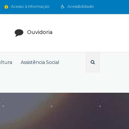
Acesso à Informação
Acessibilidade
Ouvidoria
ultura
Assistência Social