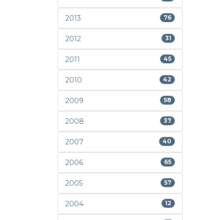
2013
76
2012
31
2011
45
2010
42
2009
58
2008
37
2007
40
2006
65
2005
57
2004
12