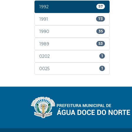
1992
57
1991
73
1990
35
1989
53
0202
1
0025
1