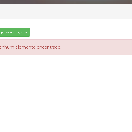
quisa Avançada
enhum elemento encontrado.