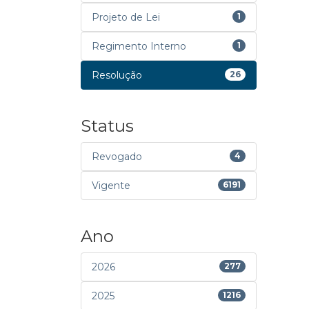
Projeto de Lei
1
Regimento Interno
1
Resolução
26
Status
Revogado
4
Vigente
6191
Ano
2026
277
2025
1216