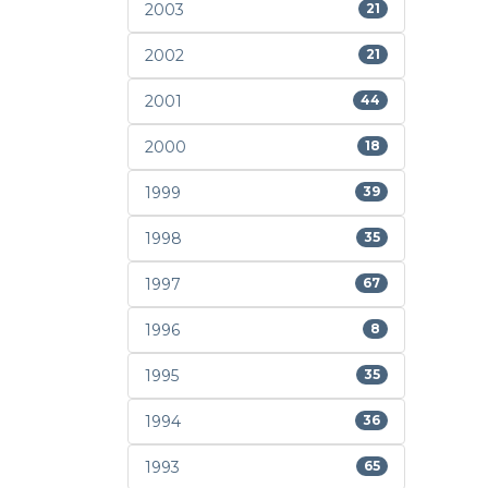
2003
21
2002
21
2001
44
2000
18
1999
39
1998
35
1997
67
1996
8
1995
35
1994
36
1993
65