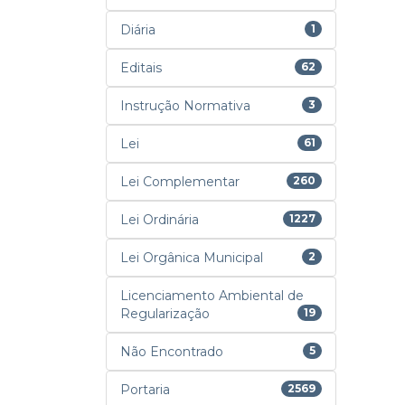
Diária
1
Editais
62
Instrução Normativa
3
Lei
61
Lei Complementar
260
Lei Ordinária
1227
Lei Orgânica Municipal
2
Licenciamento Ambiental de
Regularização
19
Não Encontrado
5
Portaria
2569