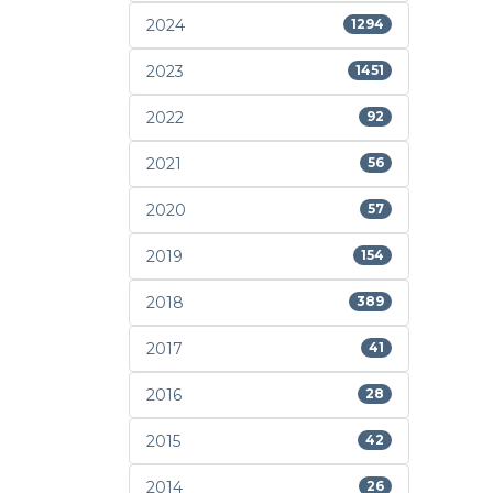
2024
1294
2023
1451
2022
92
2021
56
2020
57
2019
154
2018
389
2017
41
2016
28
2015
42
2014
26