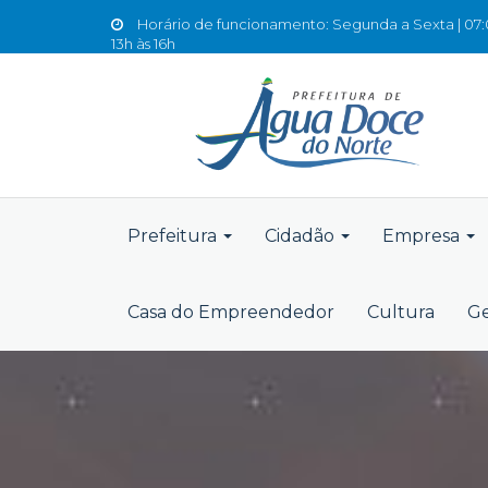
Horário de funcionamento: Segunda a Sexta | 07:0
13h às 16h
Prefeitura
Cidadão
Empresa
Casa do Empreendedor
Cultura
Ge