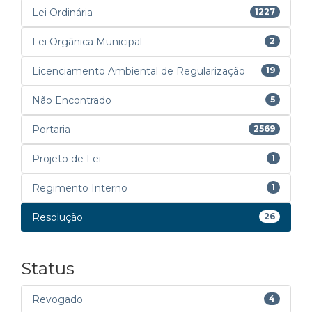
Lei Ordinária
1227
Lei Orgânica Municipal
2
Licenciamento Ambiental de Regularização
19
Não Encontrado
5
Portaria
2569
Projeto de Lei
1
Regimento Interno
1
Resolução
26
Status
Revogado
4