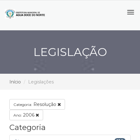
Tog
navi
LEGISLAÇÃO
Início
Legislações
Resolução
Categoria:
2006
Ano:
Categoria