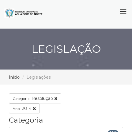
Tog
navi
LEGISLAÇÃO
Início
Legislações
Resolução
Categoria:
2014
Ano:
Categoria