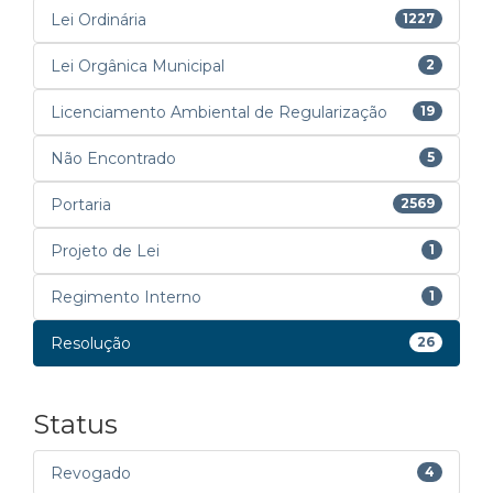
Lei Ordinária
1227
Lei Orgânica Municipal
2
Licenciamento Ambiental de Regularização
19
Não Encontrado
5
Portaria
2569
Projeto de Lei
1
Regimento Interno
1
Resolução
26
Status
Revogado
4