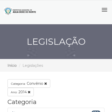
Tog
navi
LEGISLAÇÃO
Início
Legislações
Convênio
Categoria:
2014
Ano:
Categoria