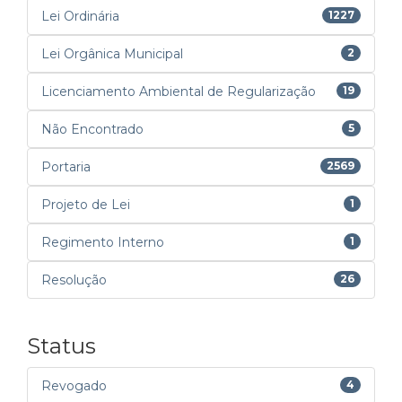
Lei Ordinária
1227
Lei Orgânica Municipal
2
Licenciamento Ambiental de Regularização
19
Não Encontrado
5
Portaria
2569
Projeto de Lei
1
Regimento Interno
1
Resolução
26
Status
Revogado
4