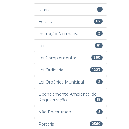
Diária
1
Editais
62
Instrução Normativa
3
Lei
61
Lei Complementar
260
Lei Ordinária
1227
Lei Orgânica Municipal
2
Licenciamento Ambiental de
Regularização
19
Não Encontrado
5
Portaria
2569