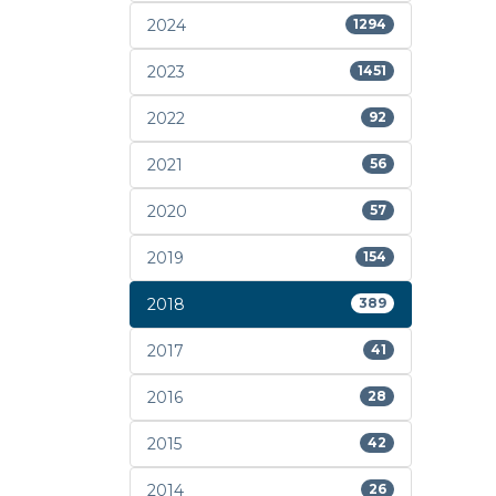
2024
1294
2023
1451
2022
92
2021
56
2020
57
2019
154
2018
389
2017
41
2016
28
2015
42
2014
26