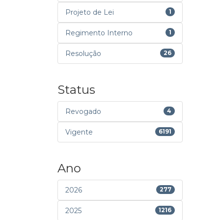
Projeto de Lei
1
Regimento Interno
1
Resolução
26
Status
Revogado
4
Vigente
6191
Ano
2026
277
2025
1216