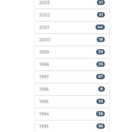
2003
21
2002
21
2001
44
2000
18
1999
39
1998
35
1997
67
1996
8
1995
35
1994
36
1993
65