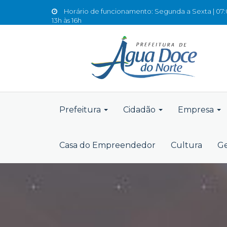
Horário de funcionamento: Segunda a Sexta | 07:0
13h às 16h
Prefeitura
Cidadão
Empresa
Casa do Empreendedor
Cultura
Ge