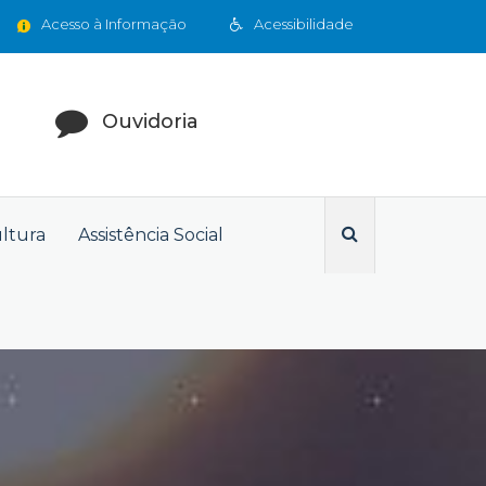
Acesso à Informação
Acessibilidade
Ouvidoria
ultura
Assistência Social