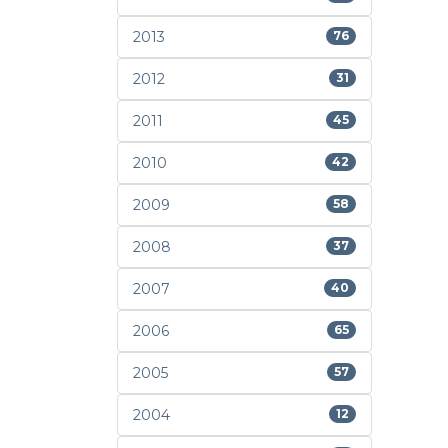
2013
76
2012
31
2011
45
2010
42
2009
58
2008
37
2007
40
2006
65
2005
57
2004
12