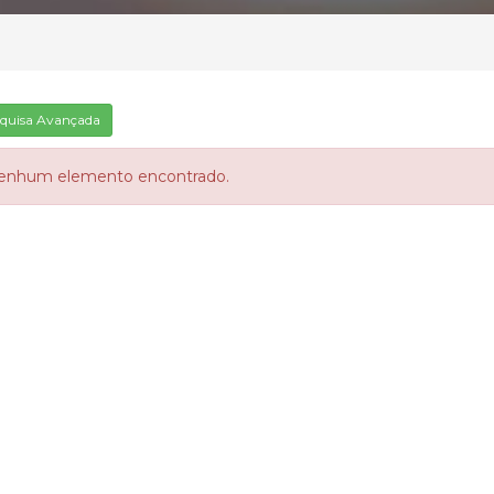
quisa Avançada
enhum elemento encontrado.