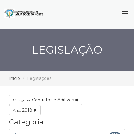
Tog
navi
LEGISLAÇÃO
Início
Legislações
Contratos e Aditivos
Categoria:
2018
Ano:
Categoria