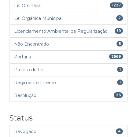
Lei Ordinária
1227
Lei Orgânica Municipal
2
Licenciamento Ambiental de Regularização
19
Não Encontrado
5
Portaria
2569
Projeto de Lei
1
Regimento Interno
1
Resolução
26
Status
Revogado
4