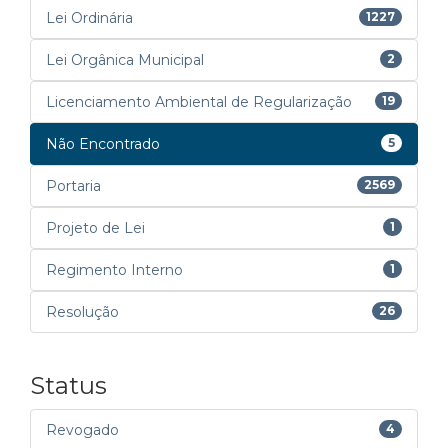
Lei Ordinária
1227
Lei Orgânica Municipal
2
Licenciamento Ambiental de Regularização
19
Não Encontrado
5
Portaria
2569
Projeto de Lei
1
Regimento Interno
1
Resolução
26
Status
Revogado
4