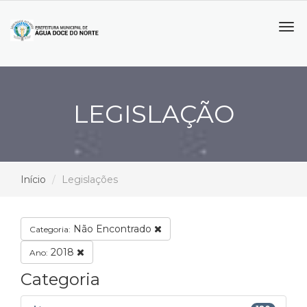
Tog
navi
LEGISLAÇÃO
Início
Legislações
Não Encontrado
Categoria:
2018
Ano:
Categoria