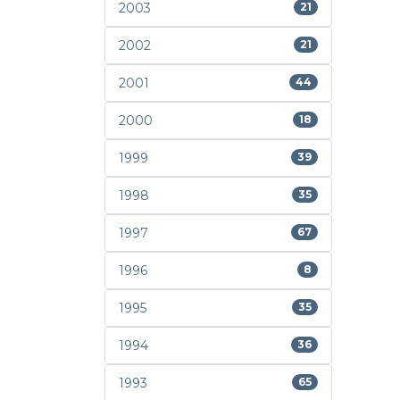
2003
21
2002
21
2001
44
2000
18
1999
39
1998
35
1997
67
1996
8
1995
35
1994
36
1993
65