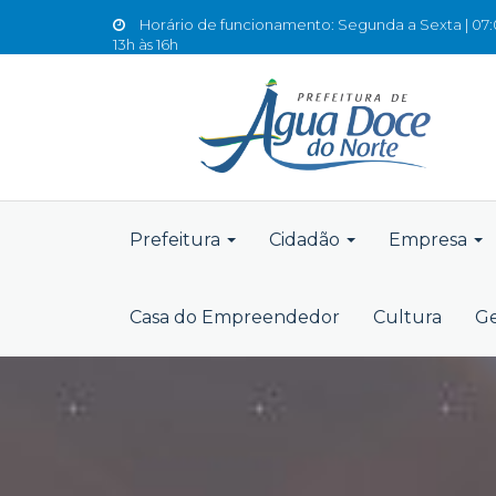
Horário de funcionamento: Segunda a Sexta | 07:0
13h às 16h
Prefeitura
Cidadão
Empresa
Casa do Empreendedor
Cultura
Ge