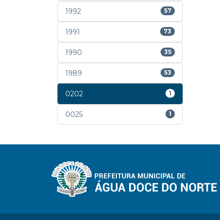
1992
57
1991
73
1990
35
1989
53
0202
1
0025
1