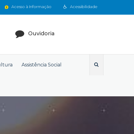
Acesso à Informação
Acessibilidade
Ouvidoria
ultura
Assistência Social