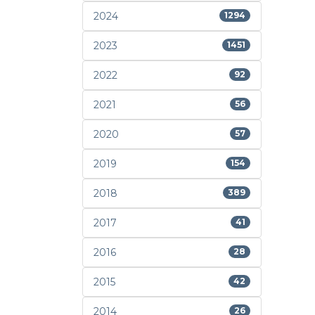
2024
1294
2023
1451
2022
92
2021
56
2020
57
2019
154
2018
389
2017
41
2016
28
2015
42
2014
26