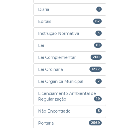
Diária
1
Editais
62
Instrução Normativa
3
Lei
61
Lei Complementar
260
Lei Ordinária
1227
Lei Orgânica Municipal
2
Licenciamento Ambiental de
Regularização
19
Não Encontrado
5
Portaria
2569