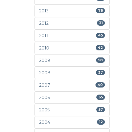
2013
76
2012
31
2011
45
2010
42
2009
58
2008
37
2007
40
2006
65
2005
57
2004
12