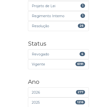
Projeto de Lei
1
Regimento Interno
1
Resolução
26
Status
Revogado
4
Vigente
6191
Ano
2026
277
2025
1216