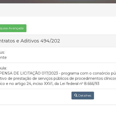
quisa Avançada
tratos e Aditivos 494/202
us:
ente
ula:
PENSA DE LICITAÇÃO 017/2023 - programa com o consórcio púb
tivo de prestação de serviços públicos de procedimentos clíni
dico e no artigo 24, inciso XXVI, da Lei federal nº 8.666/93
Detalhes