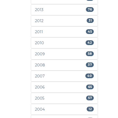
2013
76
2012
31
2011
45
2010
42
2009
58
2008
37
2007
40
2006
65
2005
57
2004
12