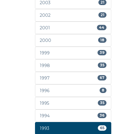
2003
21
2002
21
2001
44
2000
18
1999
39
1998
35
1997
67
1996
8
1995
35
1994
36
1993
65