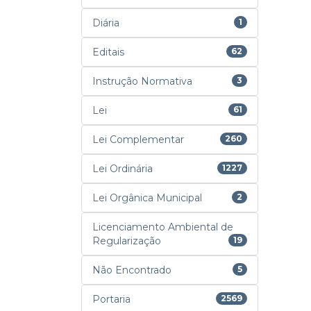
Diária
1
Editais
62
Instrução Normativa
3
Lei
61
Lei Complementar
260
Lei Ordinária
1227
Lei Orgânica Municipal
2
Licenciamento Ambiental de
Regularização
19
Não Encontrado
5
Portaria
2569