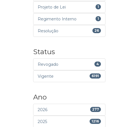
Projeto de Lei
1
Regimento Interno
1
Resolução
26
Status
Revogado
4
Vigente
6191
Ano
2026
277
2025
1216