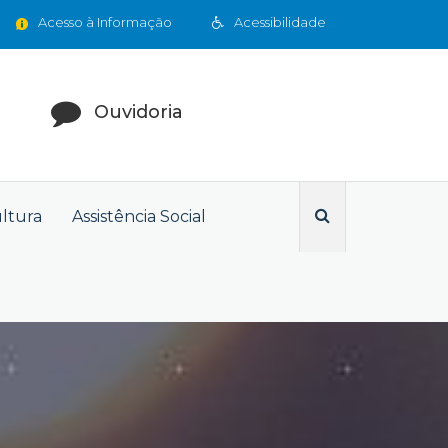
Acesso à Informação
Acessibilidade
Ouvidoria
ultura
Assistência Social