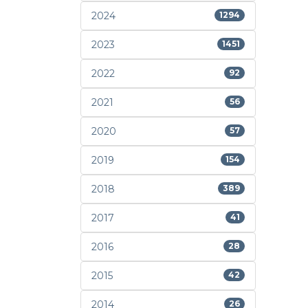
2024
1294
2023
1451
2022
92
2021
56
2020
57
2019
154
2018
389
2017
41
2016
28
2015
42
2014
26