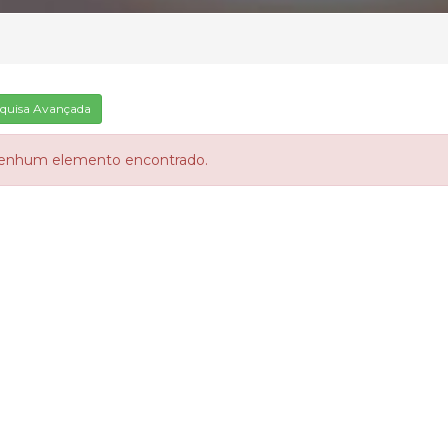
quisa Avançada
enhum elemento encontrado.