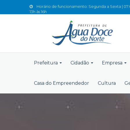
Horário de funcionamento: Segunda a Sexta | 07:0
13h às 16h
Prefeitura
Cidadão
Empresa
Casa do Empreendedor
Cultura
Ge