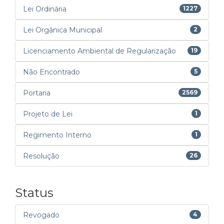
Lei Ordinária
1227
Lei Orgânica Municipal
2
Licenciamento Ambiental de Regularização
19
Não Encontrado
5
Portaria
2569
Projeto de Lei
1
Regimento Interno
1
Resolução
26
Status
Revogado
4