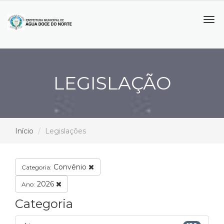
Tog
navi
LEGISLAÇÃO
Início
Legislações
Convênio
Categoria:
2026
Ano:
Categoria