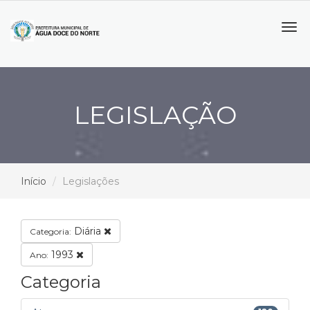
Tog
navi
LEGISLAÇÃO
Início
Legislações
Diária
Categoria:
1993
Ano:
Categoria