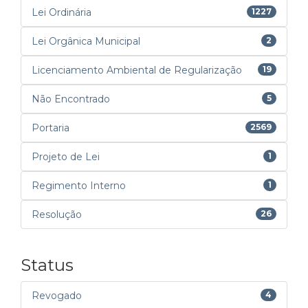
Lei Ordinária
1227
Lei Orgânica Municipal
2
Licenciamento Ambiental de Regularização
19
Não Encontrado
5
Portaria
2569
Projeto de Lei
1
Regimento Interno
1
Resolução
26
Status
Revogado
4