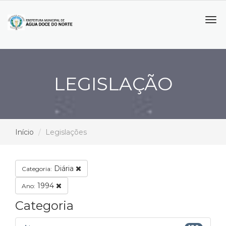
Tog
navi
LEGISLAÇÃO
Início
Legislações
Diária
Categoria:
1994
Ano:
Categoria