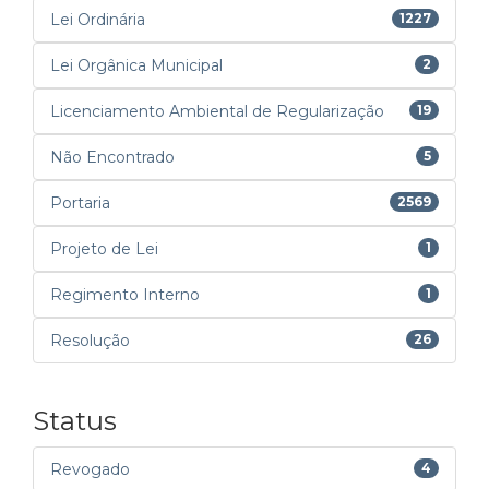
Lei Ordinária
1227
Lei Orgânica Municipal
2
Licenciamento Ambiental de Regularização
19
Não Encontrado
5
Portaria
2569
Projeto de Lei
1
Regimento Interno
1
Resolução
26
Status
Revogado
4