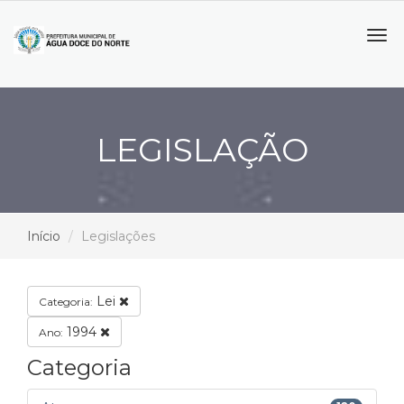
Tog
navi
LEGISLAÇÃO
Início
Legislações
Lei
Categoria:
1994
Ano:
Categoria