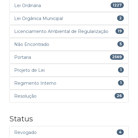
Lei Ordinária
1227
Lei Orgânica Municipal
2
Licenciamento Ambiental de Regularização
19
Não Encontrado
5
Portaria
2569
Projeto de Lei
1
Regimento Interno
1
Resolução
26
Status
Revogado
4