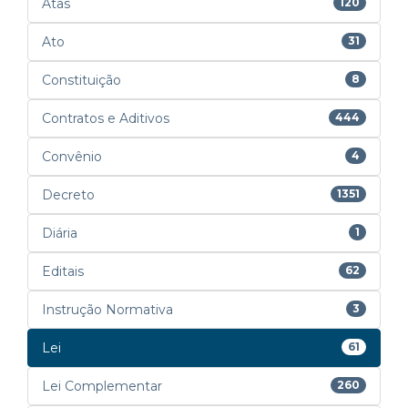
Atas
120
Ato
31
Constituição
8
Contratos e Aditivos
444
Convênio
4
Decreto
1351
Diária
1
Editais
62
Instrução Normativa
3
Lei
61
Lei Complementar
260