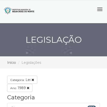
Tog
navi
LEGISLAÇÃO
Início
Legislações
Lei
Categoria:
1989
Ano:
Categoria