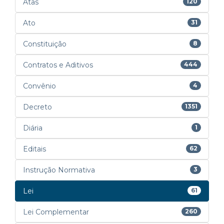
Atas
120
Ato
31
Constituição
8
Contratos e Aditivos
444
Convênio
4
Decreto
1351
Diária
1
Editais
62
Instrução Normativa
3
Lei
61
Lei Complementar
260