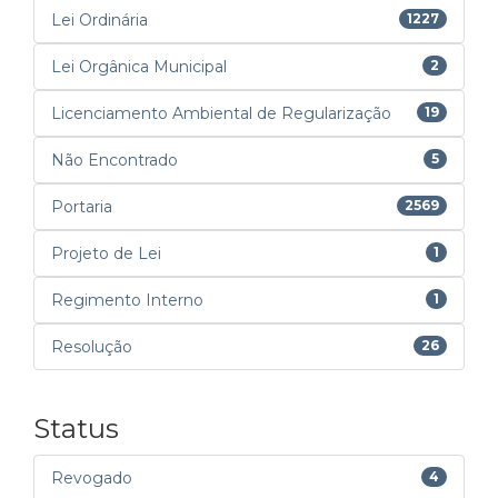
Lei Ordinária
1227
Lei Orgânica Municipal
2
Licenciamento Ambiental de Regularização
19
Não Encontrado
5
Portaria
2569
Projeto de Lei
1
Regimento Interno
1
Resolução
26
Status
Revogado
4