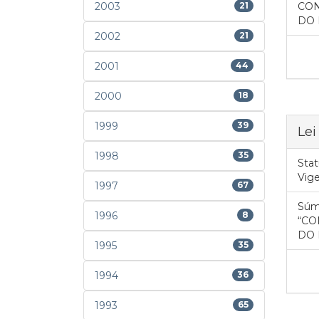
2003
21
CON
DO 
2002
21
2001
44
2000
18
1999
39
Lei
1998
35
Stat
Vig
1997
67
Súm
1996
8
“CO
DO 
1995
35
1994
36
1993
65