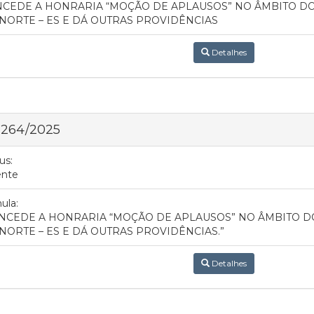
CEDE A HONRARIA “MOÇÃO DE APLAUSOS” NO ÂMBITO DO
NORTE – ES E DÁ OUTRAS PROVIDÊNCIAS
Detalhes
 264/2025
us:
ente
ula:
NCEDE A HONRARIA “MOÇÃO DE APLAUSOS” NO ÂMBITO D
NORTE – ES E DÁ OUTRAS PROVIDÊNCIAS.”
Detalhes