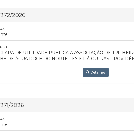
 272/2026
us:
ente
ula:
CLARA DE UTILIDADE PÚBLICA A ASSOCIAÇÃO DE TRILHEIR
BE DE ÁGUA DOCE DO NORTE – ES E DÁ OUTRAS PROVIDÊNC
Detalhes
 271/2026
us:
ente