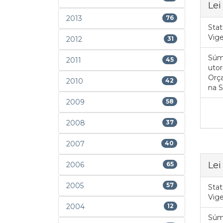
Lei
2013
76
Stat
Vig
2012
31
Súm
2011
45
utor
Orça
2010
42
na S
2009
58
2008
37
2007
40
Lei
2006
65
2005
57
Stat
Vig
2004
12
Súm