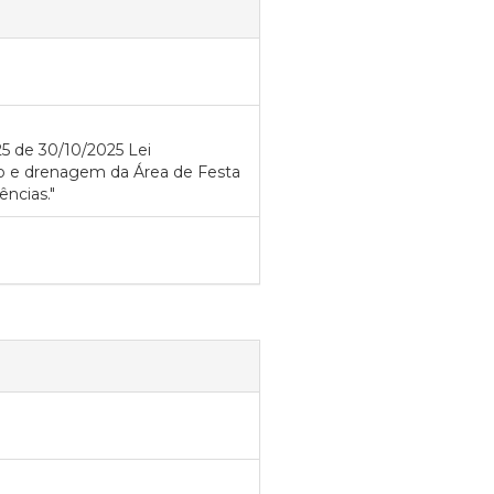
25 de 30/10/2025 Lei
ão e drenagem da Área de Festa
ncias."