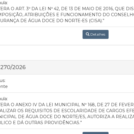
ula:
TERA O ART. 3º DA LEI Nº 42, DE 13 DE MAIO DE 2016, QUE 
POSIÇÃO, ATRIBUIÇÕES E FUNCIONAMENTO DO CONSELHO
URANÇA DE ÁGUA DOCE DO NORTE-ES (CISA).”
Detalhes
 270/2026
us:
ente
ula:
TERA O ANEXO IV DA LEI MUNICIPAL Nº 168, DE 27 DE FEVE
ALIZAR OS REQUISITOS DE ESCOLARIDADE DE CARGOS EF
ICIPAL DE ÁGUA DOCE DO NORTE/ES, AUTORIZA A REALI
LICO E DÁ OUTRAS PROVIDÊNCIAS.”