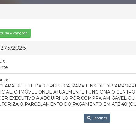
quisa Avançada
 273/2026
us:
ente
ula:
CLARA DE UTILIDADE PÚBLICA, PARA FINS DE DESAPROPR
ICIAL, O IMÓVEL ONDE ATUALMENTE FUNCIONA O CENTRO 
ER EXECUTIVO A ADQUIRI-LO POR COMPRA AMIGÁVEL OU 
UTORIZA O PARCELAMENTO DO PAGAMENTO EM ATÉ 40 (QU
Detalhes