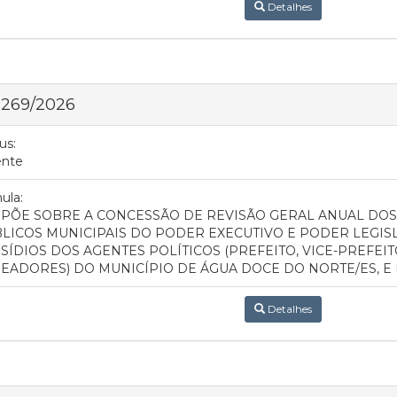
Detalhes
 269/2026
us:
ente
ula:
SPÕE SOBRE A CONCESSÃO DE REVISÃO GERAL ANUAL DOS
LICOS MUNICIPAIS DO PODER EXECUTIVO E PODER LEGIS
SÍDIOS DOS AGENTES POLÍTICOS (PREFEITO, VICE-PREFEIT
EADORES) DO MUNICÍPIO DE ÁGUA DOCE DO NORTE/ES, E 
Detalhes