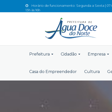
Horário de funcionamento: Segunda a Sexta | 07:0
13h às 16h
Prefeitura
Cidadão
Empresa
Casa do Empreendedor
Cultura
Ge