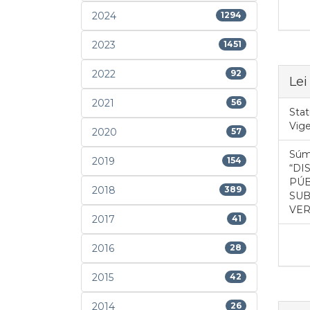
2024
1294
2023
1451
2022
92
Lei
2021
56
Stat
Vig
2020
57
Súm
2019
154
“DI
PÚB
2018
389
SUB
VER
2017
41
2016
28
2015
42
2014
26