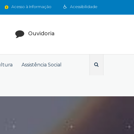
Acesso à Informação
Acessibilidade
Ouvidoria
ultura
Assistência Social