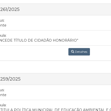
 261/2025
us:
ente
ula:
NCEDE TÍTULO DE CIDADÃO HONORÁRIO”
Detalhes
 259/2025
us:
ente
ula:
STITUI A POLÍTICA MUNICIPAL DE EDUCAÇÃO AMBIENTAL E