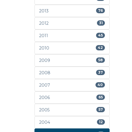
2013
76
2012
31
2011
45
2010
42
2009
58
2008
37
2007
40
2006
65
2005
57
2004
12