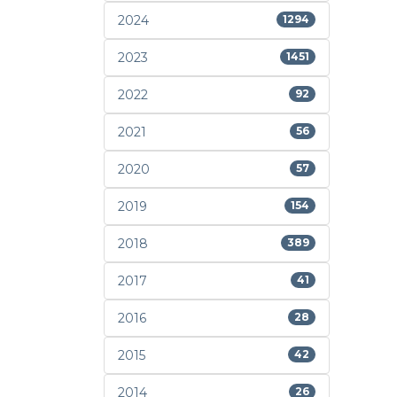
2024
1294
2023
1451
2022
92
2021
56
2020
57
2019
154
2018
389
2017
41
2016
28
2015
42
2014
26