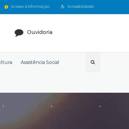
Acesso à Informação
Acessibilidade
Ouvidoria
ultura
Assistência Social