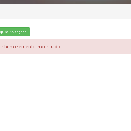
quisa Avançada
enhum elemento encontrado.