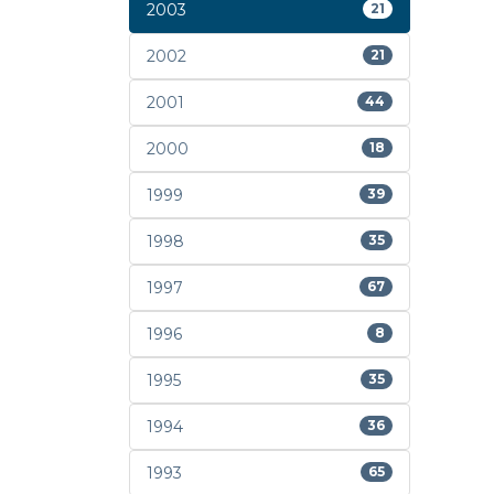
2003
21
2002
21
2001
44
2000
18
1999
39
1998
35
1997
67
1996
8
1995
35
1994
36
1993
65