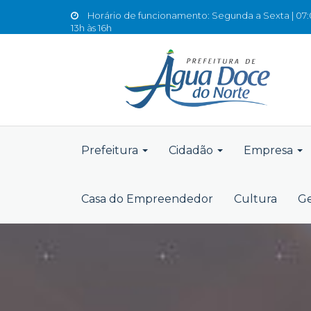
Horário de funcionamento: Segunda a Sexta | 07:0
13h às 16h
Prefeitura
Cidadão
Empresa
Casa do Empreendedor
Cultura
Ge