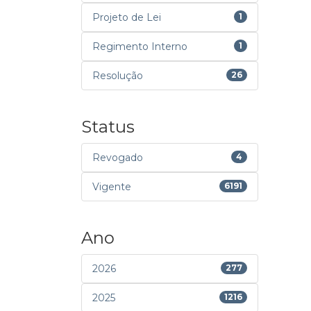
Projeto de Lei
1
Regimento Interno
1
Resolução
26
Status
Revogado
4
Vigente
6191
Ano
2026
277
2025
1216