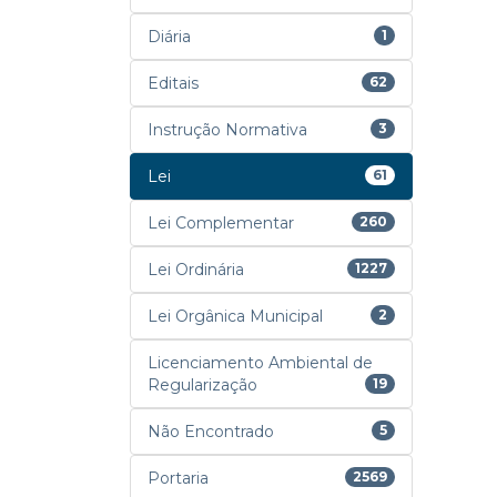
Diária
1
Editais
62
Instrução Normativa
3
Lei
61
Lei Complementar
260
Lei Ordinária
1227
Lei Orgânica Municipal
2
Licenciamento Ambiental de
Regularização
19
Não Encontrado
5
Portaria
2569