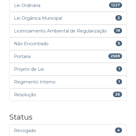
Lei Ordinária
1227
Lei Orgânica Municipal
2
Licenciamento Ambiental de Regularização
19
Não Encontrado
5
Portaria
2569
Projeto de Lei
1
Regimento Interno
1
Resolução
26
Status
Revogado
4