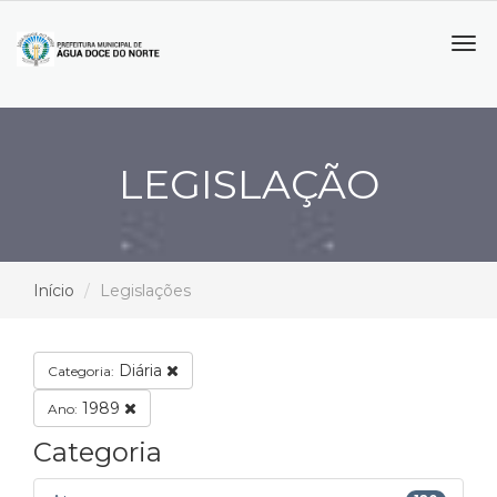
Tog
navi
LEGISLAÇÃO
Início
Legislações
Diária
Categoria:
1989
Ano:
Categoria