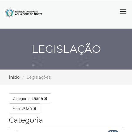
Tog
navi
LEGISLAÇÃO
Início
Legislações
Diária
Categoria:
2024
Ano:
Categoria