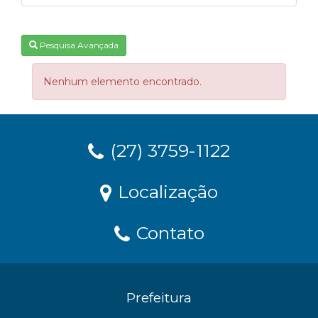
Pesquisa Avançada
Nenhum elemento encontrado.
(27) 3759-1122
Localização
Contato
Prefeitura