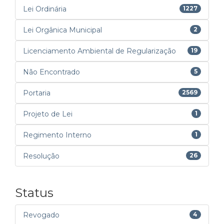
Lei Ordinária
1227
Lei Orgânica Municipal
2
Licenciamento Ambiental de Regularização
19
Não Encontrado
5
Portaria
2569
Projeto de Lei
1
Regimento Interno
1
Resolução
26
Status
Revogado
4