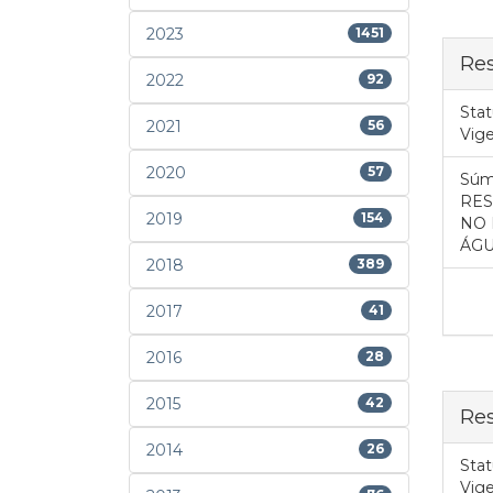
2023
1451
Res
2022
92
Stat
2021
56
Vig
2020
57
Súm
RES
2019
154
NO 
ÁGU
2018
389
2017
41
2016
28
2015
42
Res
2014
26
Stat
Vig