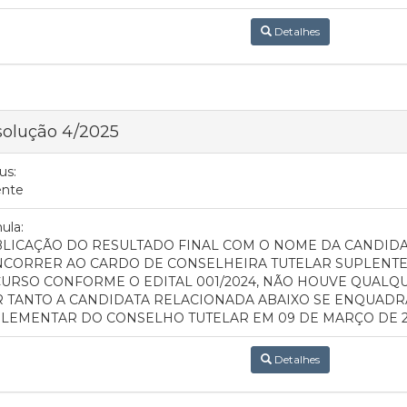
Detalhes
solução 4/2025
us:
ente
ula:
LICAÇÃO DO RESULTADO FINAL COM O NOME DA CANDIDA
CORRER AO CARDO DE CONSELHEIRA TUTELAR SUPLENTE,
URSO CONFORME O EDITAL 001/2024, NÃO HOUVE QUALQ
 TANTO A CANDIDATA RELACIONADA ABAIXO SE ENQUADRA
LEMENTAR DO CONSELHO TUTELAR EM 09 DE MARÇO DE 2
Detalhes