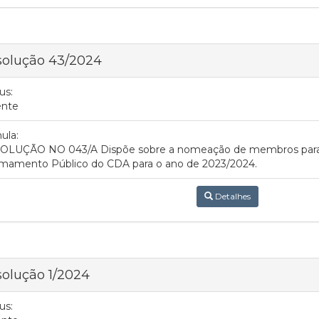
solução 43/2024
us:
ente
ula:
OLUÇÃO NO 043/A Dispõe sobre a nomeação de membros para
mamento Público do CDA para o ano de 2023/2024.
Detalhes
olução 1/2024
us: