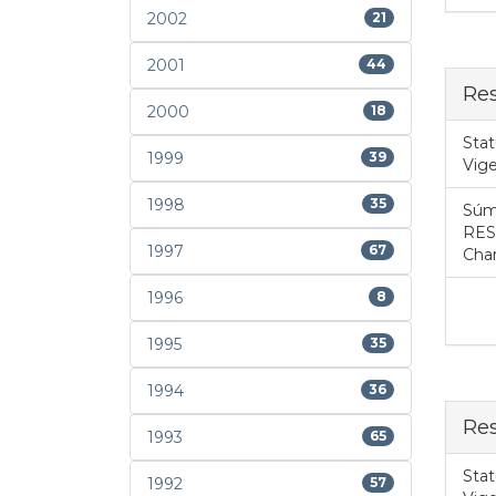
2002
21
2001
44
Re
2000
18
Stat
1999
39
Vig
1998
35
Súm
RES
1997
67
Cha
1996
8
1995
35
1994
36
Res
1993
65
Stat
1992
57