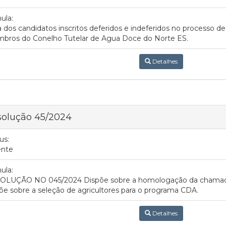
ula:
a dos candidatos inscritos deferidos e indeferidos no processo d
bros do Conelho Tutelar de Agua Doce do Norte ES.
Detalhes
solução 45/2024
us:
ente
ula:
OLUÇÃO NO 045/2024 Dispõe sobre a homologação da chamada
õe sobre a seleção de agricultores para o programa CDA.
Detalhes