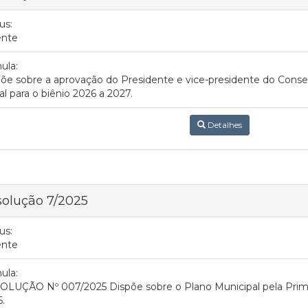
us:
ente
ula:
õe sobre a aprovação do Presidente e vice-presidente do Consel
al para o biênio 2026 a 2027.
Detalhes
olução 7/2025
us:
ente
ula:
LUÇÃO Nº 007/2025 Dispõe sobre o Plano Municipal pela Primei
.