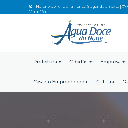
Horário de funcionamento: Segunda a Sexta | 07:0
13h às 16h
Prefeitura
Cidadão
Empresa
Casa do Empreendedor
Cultura
Ge