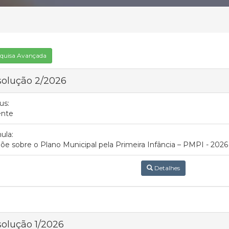
quisa Avançada
olução 2/2026
us:
ente
ula:
õe sobre o Plano Municipal pela Primeira Infância – PMPI - 2026
Detalhes
olução 1/2026