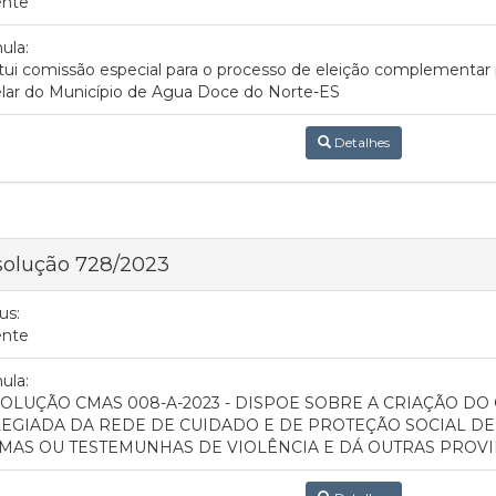
ente
ula:
itui comissão especial para o processo de eleição complement
lar do Município de Agua Doce do Norte-ES
Detalhes
solução 728/2023
us:
ente
ula:
OLUÇÃO CMAS 008-A-2023 - DISPOE SOBRE A CRIAÇÃO DO
EGIADA DA REDE DE CUIDADO E DE PROTEÇÃO SOCIAL DE
IMAS OU TESTEMUNHAS DE VIOLÊNCIA E DÁ OUTRAS PROVI