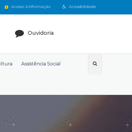
Acesso à Informação
Acessibilidade
Ouvidoria
ultura
Assistência Social