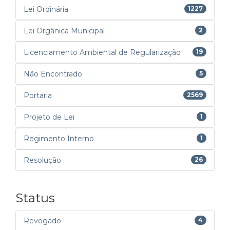
Lei Ordinária
1227
Lei Orgânica Municipal
2
Licenciamento Ambiental de Regularização
19
Não Encontrado
5
Portaria
2569
Projeto de Lei
1
Regimento Interno
1
Resolução
26
Status
Revogado
4