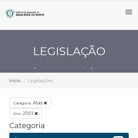
Tog
navi
LEGISLAÇÃO
Início
Legislações
Atas
Categoria:
2001
Ano:
Categoria