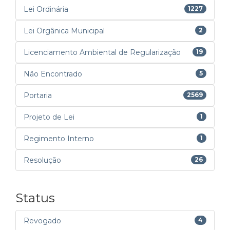
Lei Ordinária
1227
Lei Orgânica Municipal
2
Licenciamento Ambiental de Regularização
19
Não Encontrado
5
Portaria
2569
Projeto de Lei
1
Regimento Interno
1
Resolução
26
Status
Revogado
4