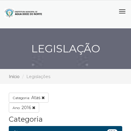
Tog
navi
LEGISLAÇÃO
Início
Legislações
Atas
Categoria:
2016
Ano:
Categoria