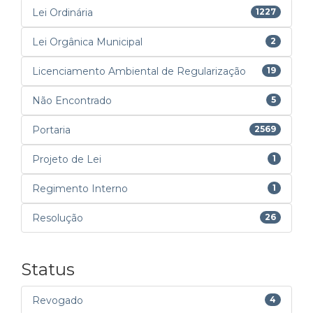
Lei Ordinária
1227
Lei Orgânica Municipal
2
Licenciamento Ambiental de Regularização
19
Não Encontrado
5
Portaria
2569
Projeto de Lei
1
Regimento Interno
1
Resolução
26
Status
Revogado
4