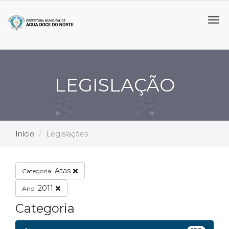
Tog
navi
LEGISLAÇÃO
Início
Legislações
Atas
Categoria:
2011
Ano:
Categoria