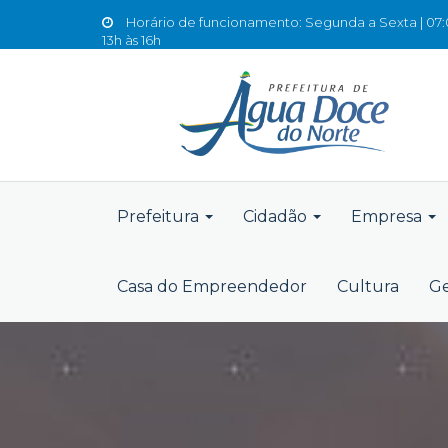
Horário de funcionamento: Segunda a Sexta | 07:0
13h às 16h
Prefeitura
Cidadão
Empresa
Casa do Empreendedor
Cultura
Ge