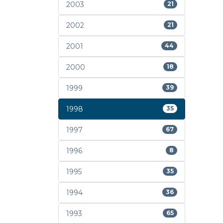
2003
21
2002
21
2001
44
2000
18
1999
39
1998
35
1997
67
1996
8
1995
35
1994
36
1993
65