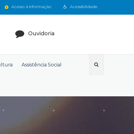
Acesso à Informação
Acessibilidade
Ouvidoria
ultura
Assistência Social