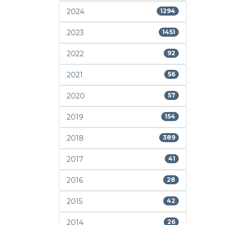
2024
1294
2023
1451
2022
92
2021
56
2020
57
2019
154
2018
389
2017
41
2016
28
2015
42
2014
26