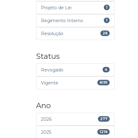
Projeto de Lei
1
Regimento Interno
1
Resolução
26
Status
Revogado
4
Vigente
6191
Ano
2026
277
2025
1216