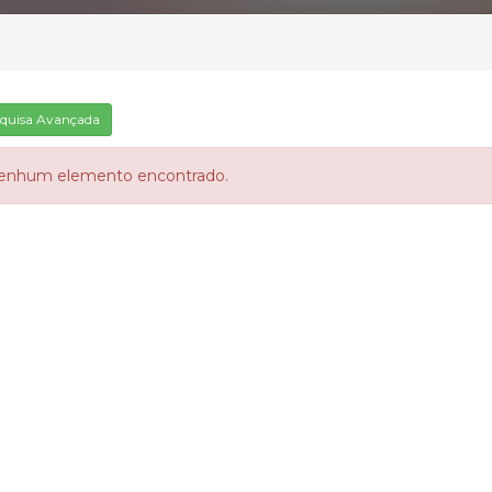
quisa Avançada
enhum elemento encontrado.