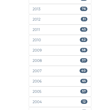
2013
76
2012
31
2011
45
2010
42
2009
58
2008
37
2007
40
2006
65
2005
57
2004
12