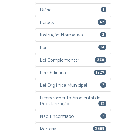
Diária
1
Editais
62
Instrução Normativa
3
Lei
61
Lei Complementar
260
Lei Ordinária
1227
Lei Orgânica Municipal
2
Licenciamento Ambiental de
Regularização
19
Não Encontrado
5
Portaria
2569