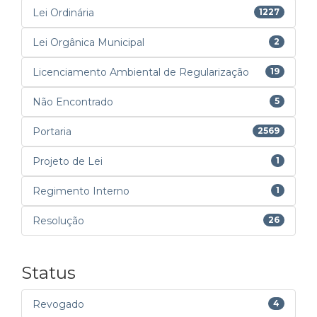
Lei Ordinária
1227
Lei Orgânica Municipal
2
Licenciamento Ambiental de Regularização
19
Não Encontrado
5
Portaria
2569
Projeto de Lei
1
Regimento Interno
1
Resolução
26
Status
Revogado
4