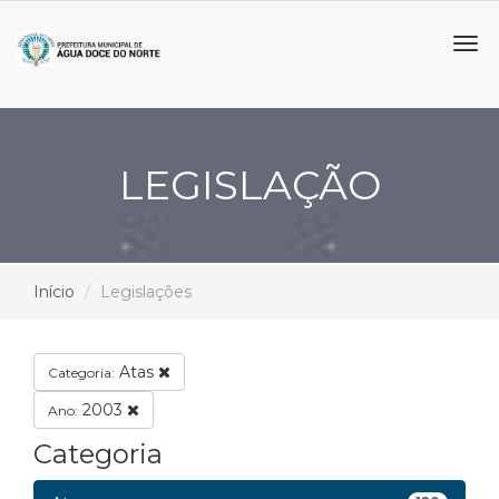
Tog
navi
LEGISLAÇÃO
Início
Legislações
Atas
Categoria:
2003
Ano:
Categoria