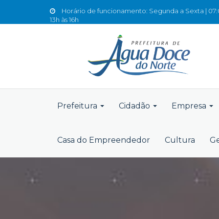
Horário de funcionamento: Segunda a Sexta | 07:0
13h às 16h
Prefeitura
Cidadão
Empresa
Casa do Empreendedor
Cultura
Ge