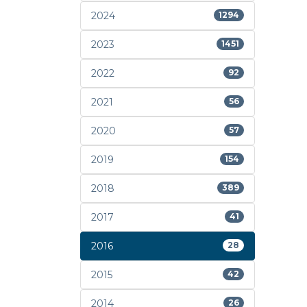
2024
1294
2023
1451
2022
92
2021
56
2020
57
2019
154
2018
389
2017
41
2016
28
2015
42
2014
26