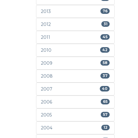
2013
76
2012
31
2011
45
2010
42
2009
58
2008
37
2007
40
2006
65
2005
57
2004
12