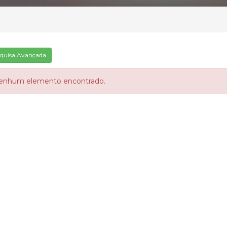
quisa Avançada
enhum elemento encontrado.