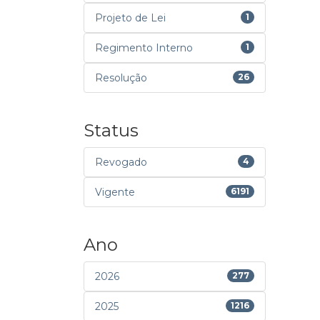
Projeto de Lei
1
Regimento Interno
1
Resolução
26
Status
Revogado
4
Vigente
6191
Ano
2026
277
2025
1216