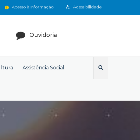
Acesso à Informação
Acessibilidade
Ouvidoria
ultura
Assistência Social