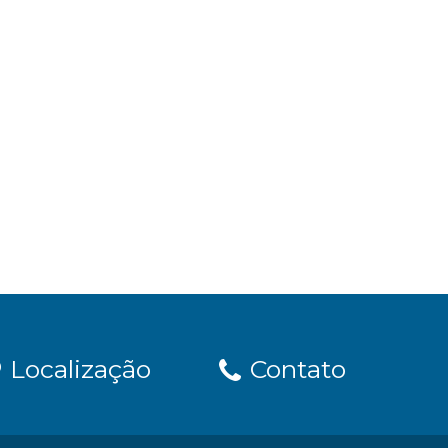
Localização
Contato