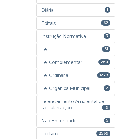
Diária
1
Editais
62
Instrução Normativa
3
Lei
61
Lei Complementar
260
Lei Ordinária
1227
Lei Orgânica Municipal
2
Licenciamento Ambiental de
Regularização
19
Não Encontrado
5
Portaria
2569