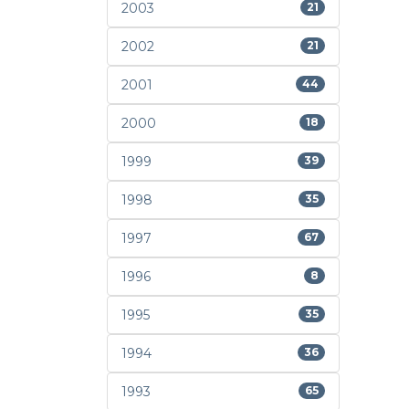
2003
21
2002
21
2001
44
2000
18
1999
39
1998
35
1997
67
1996
8
1995
35
1994
36
1993
65