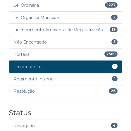
Lei Ordinária
1227
Lei Orgânica Municipal
2
Licenciamento Ambiental de Regularização
19
Não Encontrado
5
Portaria
2569
Projeto de Lei
1
Regimento Interno
1
Resolução
26
Status
Revogado
4