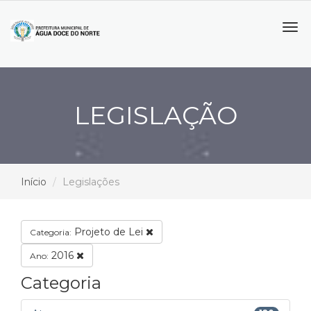
Tog
navi
LEGISLAÇÃO
Início
Legislações
Projeto de Lei
Categoria:
2016
Ano:
Categoria