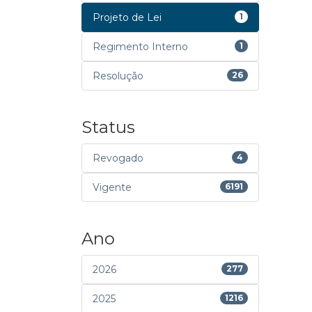
Projeto de Lei
1
Regimento Interno
1
Resolução
26
Status
Revogado
4
Vigente
6191
Ano
2026
277
2025
1216