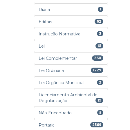
Diária
1
Editais
62
Instrução Normativa
3
Lei
61
Lei Complementar
260
Lei Ordinária
1227
Lei Orgânica Municipal
2
Licenciamento Ambiental de
Regularização
19
Não Encontrado
5
Portaria
2569