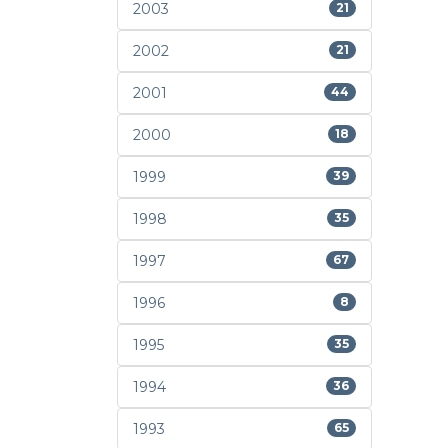
2003
21
2002
21
2001
44
2000
18
1999
39
1998
35
1997
67
1996
8
1995
35
1994
36
1993
65