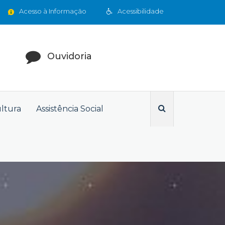
Acesso à Informação
Acessibilidade
Ouvidoria
ultura
Assistência Social