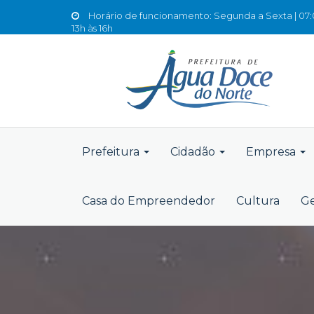
Horário de funcionamento: Segunda a Sexta | 07:0
13h às 16h
Prefeitura
Cidadão
Empresa
Casa do Empreendedor
Cultura
Ge