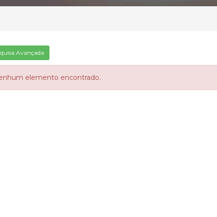
quisa Avançada
enhum elemento encontrado.