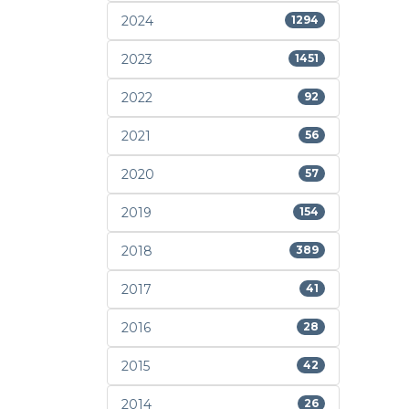
2024
1294
2023
1451
2022
92
2021
56
2020
57
2019
154
2018
389
2017
41
2016
28
2015
42
2014
26