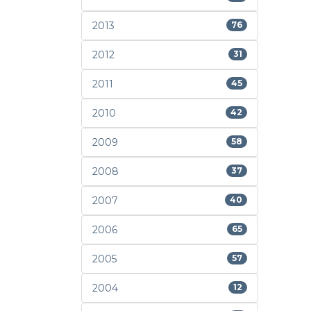
2013
76
2012
31
2011
45
2010
42
2009
58
2008
37
2007
40
2006
65
2005
57
2004
12