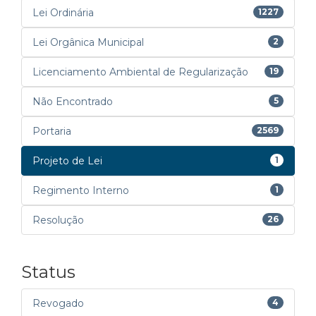
Lei Ordinária
1227
Lei Orgânica Municipal
2
Licenciamento Ambiental de Regularização
19
Não Encontrado
5
Portaria
2569
Projeto de Lei
1
Regimento Interno
1
Resolução
26
Status
Revogado
4