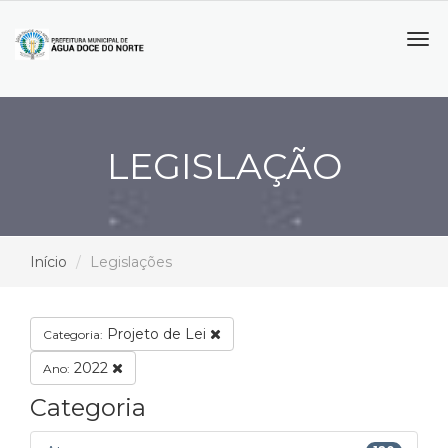
Tog
navi
LEGISLAÇÃO
Início
Legislações
Projeto de Lei
Categoria:
2022
Ano:
Categoria