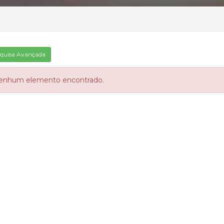
quisa Avançada
enhum elemento encontrado.