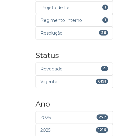
Projeto de Lei
1
Regimento Interno
1
Resolução
26
Status
Revogado
4
Vigente
6191
Ano
2026
277
2025
1216