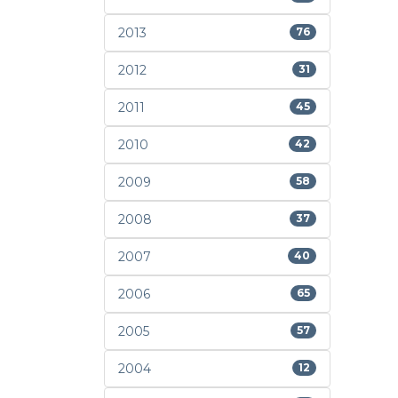
2013
76
2012
31
2011
45
2010
42
2009
58
2008
37
2007
40
2006
65
2005
57
2004
12