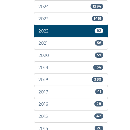
2024
1294
2023
1451
2022
92
2021
56
2020
57
2019
154
2018
389
2017
41
2016
28
2015
42
2014
26