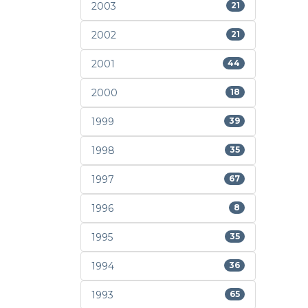
2003
21
2002
21
2001
44
2000
18
1999
39
1998
35
1997
67
1996
8
1995
35
1994
36
1993
65