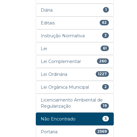
Diária
1
Editais
62
Instrução Normativa
3
Lei
61
Lei Complementar
260
Lei Ordinária
1227
Lei Orgânica Municipal
2
Licenciamento Ambiental de
Regularização
19
Não Encontrado
5
Portaria
2569