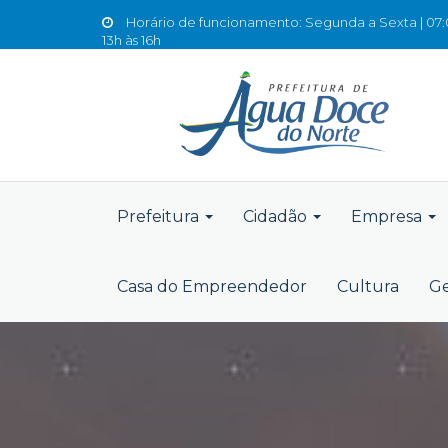
Horário de funcionamento: Segunda a Sexta | 07:0
13h às 16h
Prefeitura
Cidadão
Empresa
Casa do Empreendedor
Cultura
Ge