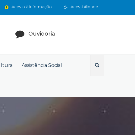
Acesso à Informação
Acessibilidade
Ouvidoria
ultura
Assistência Social