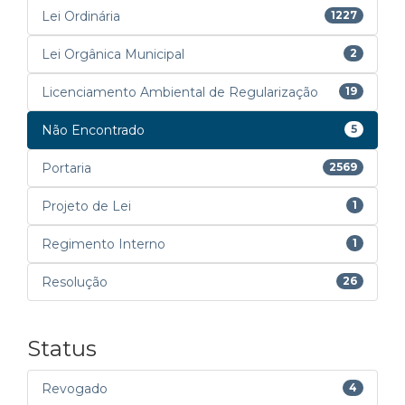
Lei Ordinária
1227
Lei Orgânica Municipal
2
Licenciamento Ambiental de Regularização
19
Não Encontrado
5
Portaria
2569
Projeto de Lei
1
Regimento Interno
1
Resolução
26
Status
Revogado
4