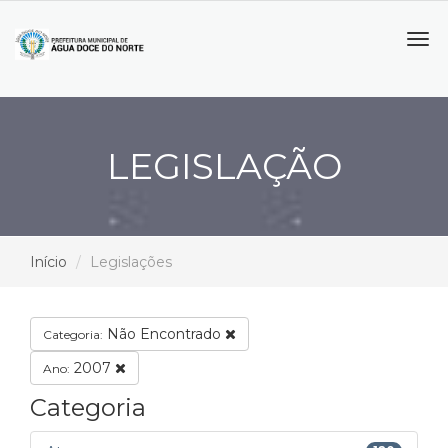
Tog
navi
LEGISLAÇÃO
Início
Legislações
Não Encontrado
Categoria:
2007
Ano:
Categoria