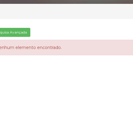
quisa Avançada
enhum elemento encontrado.