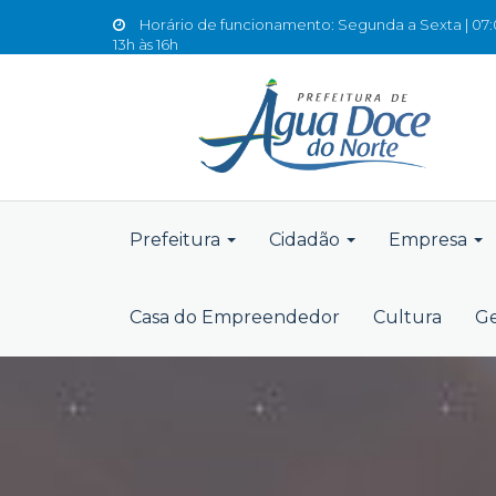
Horário de funcionamento: Segunda a Sexta | 07:0
13h às 16h
Prefeitura
Cidadão
Empresa
Casa do Empreendedor
Cultura
Ge