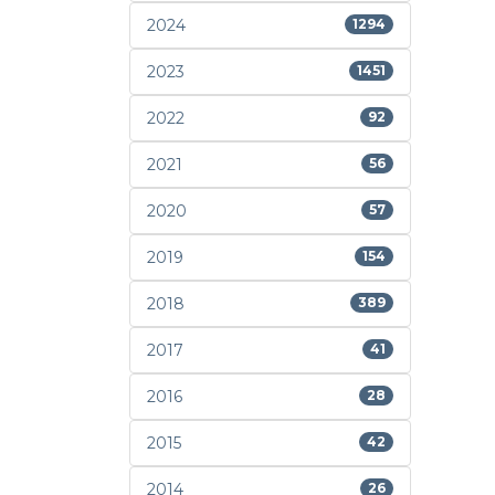
2024
1294
2023
1451
2022
92
2021
56
2020
57
2019
154
2018
389
2017
41
2016
28
2015
42
2014
26