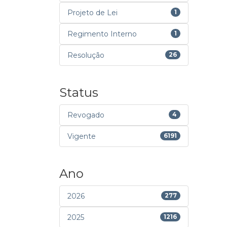
Projeto de Lei
1
Regimento Interno
1
Resolução
26
Status
Revogado
4
Vigente
6191
Ano
2026
277
2025
1216