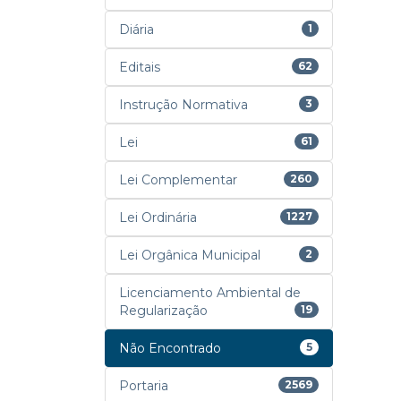
Diária
1
Editais
62
Instrução Normativa
3
Lei
61
Lei Complementar
260
Lei Ordinária
1227
Lei Orgânica Municipal
2
Licenciamento Ambiental de
Regularização
19
Não Encontrado
5
Portaria
2569