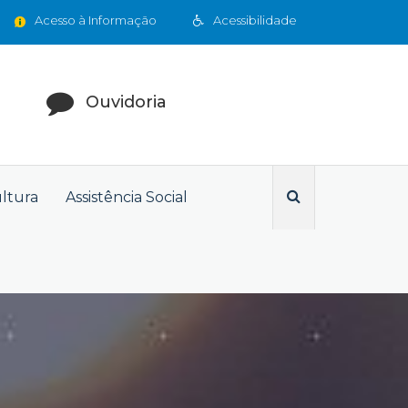
Acesso à Informação
Acessibilidade
Ouvidoria
ultura
Assistência Social