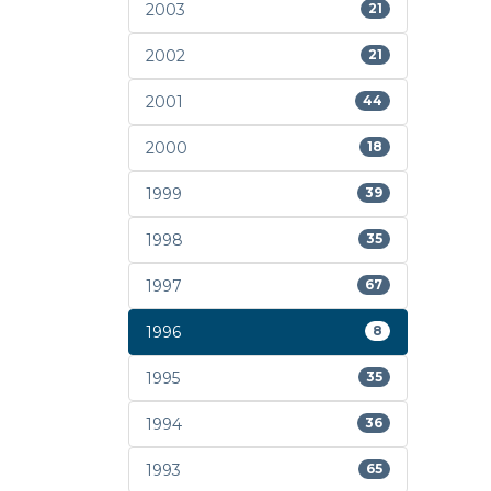
2003
21
2002
21
2001
44
2000
18
1999
39
1998
35
1997
67
1996
8
1995
35
1994
36
1993
65