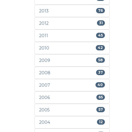
2013
76
2012
31
2011
45
2010
42
2009
58
2008
37
2007
40
2006
65
2005
57
2004
12