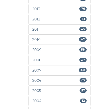
2013
76
2012
31
2011
45
2010
42
2009
58
2008
37
2007
40
2006
65
2005
57
2004
12