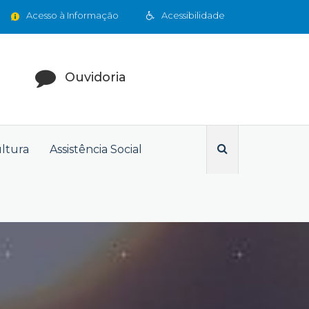
Acesso à Informação
Acessibilidade
Ouvidoria
ultura
Assistência Social