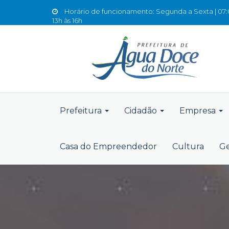
Horário de funcionamento: Segunda a Sexta | 07:0
13h às 16h
Prefeitura
Cidadão
Empresa
Casa do Empreendedor
Cultura
Ge