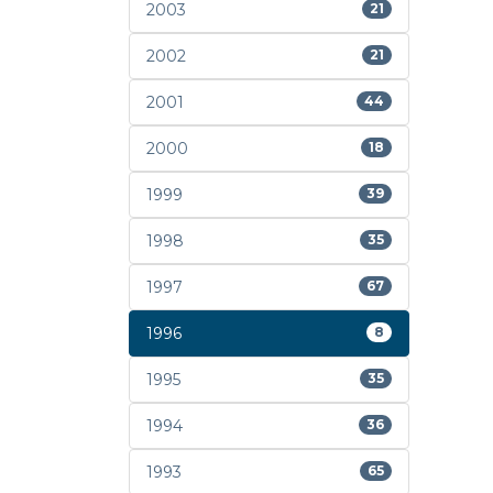
2003
21
2002
21
2001
44
2000
18
1999
39
1998
35
1997
67
1996
8
1995
35
1994
36
1993
65