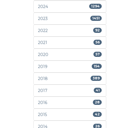
2024
1294
2023
1451
2022
92
2021
56
2020
57
2019
154
2018
389
2017
41
2016
28
2015
42
2014
26