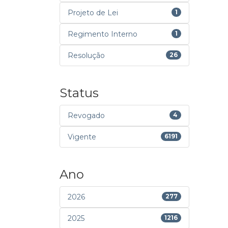
Projeto de Lei
1
Regimento Interno
1
Resolução
26
Status
Revogado
4
Vigente
6191
Ano
2026
277
2025
1216